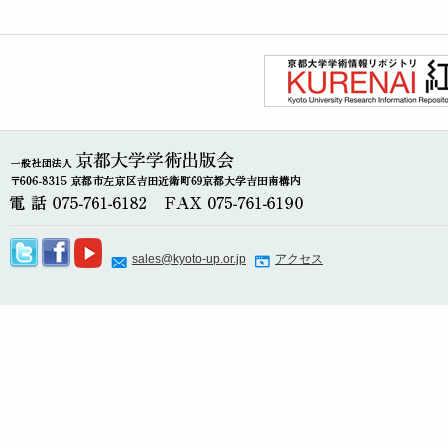
sales@kyoto-up.or.jp
アクセス