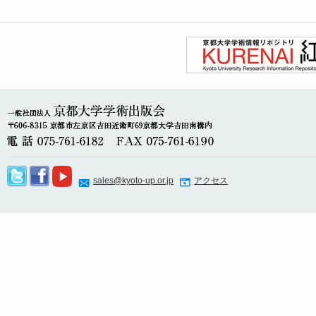
sales@kyoto-up.or.jp
アクセス