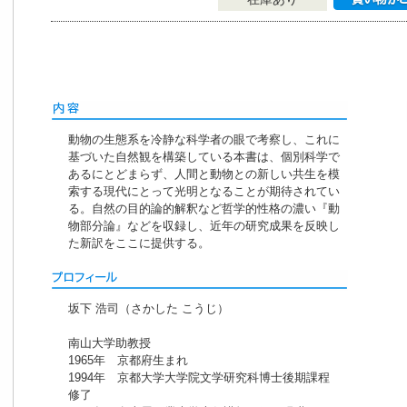
動物の生態系を冷静な科学者の眼で考察し、これに
基づいた自然観を構築している本書は、個別科学で
あるにとどまらず、人間と動物との新しい共生を模
索する現代にとって光明となることが期待されてい
る。自然の目的論的解釈など哲学的性格の濃い『動
物部分論』などを収録し、近年の研究成果を反映し
た新訳をここに提供する。
坂下 浩司（さかした こうじ）
南山大学助教授
1965年 京都府生まれ
1994年 京都大学大学院文学研究科博士後期課程
修了