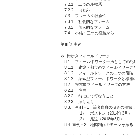
7.2.1. 二つの座標系
7.2.2. 内と外
7.3. フレームの社会性
7.3.1. 社会的なフレーム
7.3.2. 個人的なフレーム
7.4. 小結：三つの経路から
第Ⅲ部 実践
８. 街歩きフィールドワーク
8.1. フィールドワーク手法としての記
8.1.1. 建築・都市のフィールドワーク
8.1.2. フィールドワークの二つの段階
8.1.3. 探索型フィールドワークと様相
8.2. 探索型フィールドワークの方法
8.2.1. 準備
8.2.2. 街に出て行なうこと
8.2.3. 振り返り
8.3. 事例－1 筆者自身の研究の種探
（1） ボストン（2014年3月）
（2） 尾道（2018年3月）
8.4. 事例－2 地図制作のテーマを探る