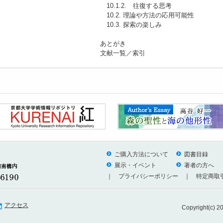
10.1.2. 往復する思考
10.2. 理論や方法の応用可能性
10.3. 探索の楽しみ
あとがき
文献一覧／索引
ご購入方法について
図書目録
展示・イベント
著者の方へ
｜
プライバシーポリシー
｜
特定商取
アクセス
Copyright(c)
20